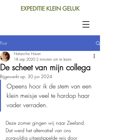
Post
Natascha Hauer
18 sep 2020
2 minuten om te lezen
De scheet van mijn collega
Bijgewerkt op:
30 jun 2024
Opeens hoor ik de stem van een 
klein meisje veel te hardop haar 
vader verraden.
Deze zomer gingen wij naar Zeeland. 
Dat werd het alternatief van ons 
zorgvuldig uitgestippelde reis door 