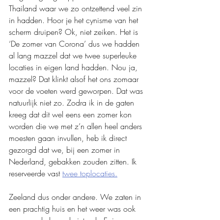
Thailand waar we zo ontzettend veel zin 
in hadden. Hoor je het cynisme van het 
scherm druipen? Ok, niet zeiken. Het is 
‘De zomer van Corona’ dus we hadden 
al lang mazzel dat we twee superleuke 
locaties in eigen land hadden. Nou ja, 
mazzel? Dat klinkt alsof het ons zomaar 
voor de voeten werd geworpen. Dat was 
natuurlijk niet zo. Zodra ik in de gaten 
kreeg dat dit wel eens een zomer kon 
worden die we met z’n allen heel anders 
moesten gaan invullen, heb ik direct 
gezorgd dat we, bij een zomer in 
Nederland, gebakken zouden zitten. Ik 
reserveerde vast 
twee toplocaties.
Zeeland dus onder andere. We zaten in 
een prachtig huis en het weer was ook 