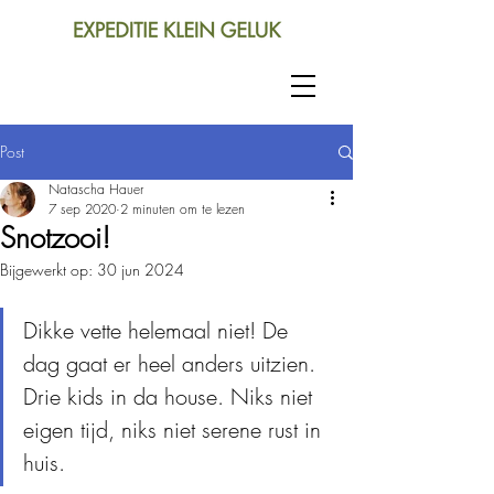
Post
Natascha Hauer
7 sep 2020
2 minuten om te lezen
Snotzooi!
Bijgewerkt op:
30 jun 2024
Dikke vette helemaal niet! De 
dag gaat er heel anders uitzien. 
Drie kids in da house. Niks niet 
eigen tijd, niks niet serene rust in 
huis.