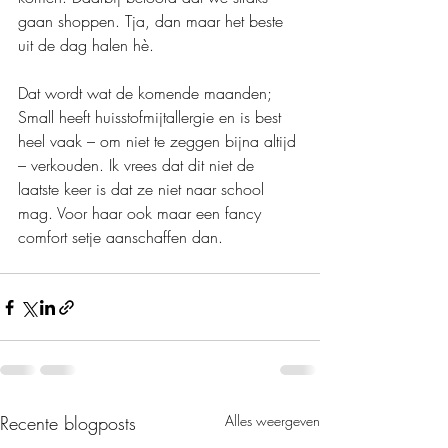
gaan shoppen. Tja, dan maar het beste 
uit de dag halen hè. 
Dat wordt wat de komende maanden;  
Small heeft huisstofmijtallergie en is best 
heel vaak – om niet te zeggen bijna altijd 
– verkouden. Ik vrees dat dit niet de 
laatste keer is dat ze niet naar school 
mag. Voor haar ook maar een fancy 
comfort setje aanschaffen dan.
Recente blogposts
Alles weergeven